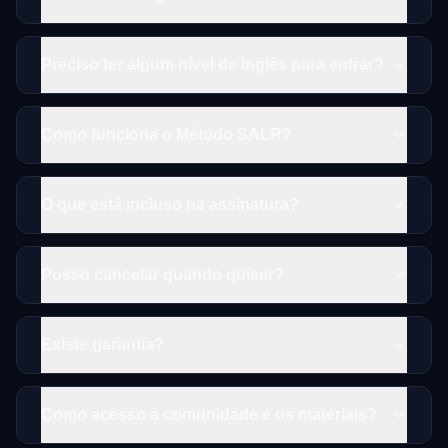
Preciso ter algum nível de inglês para entrar?
Como funciona o Método SALR?
O que está incluso na assinatura?
Posso cancelar quando quiser?
Existe garantia?
Como acesso a comunidade e os materiais?