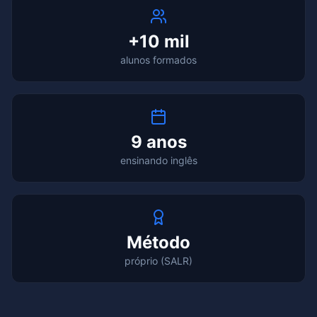
+10 mil
alunos formados
9 anos
ensinando inglês
Método
próprio (SALR)