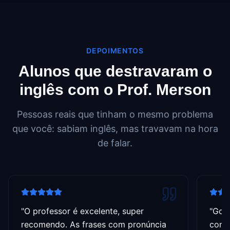
DEPOIMENTOS
Alunos que destravaram o
inglês com o Prof. Merson
Pessoas reais que tinham o mesmo problema
que você: sabiam inglês, mas travavam na hora
de falar.
"
O professor é excelente, super
"
Gost
recomendo. As frases com pronúncia
com 