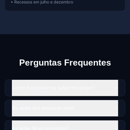
• Recessos em julho e dezembro
Perguntas Frequentes
Como funcionam as aulas em grupo?
As aulas têm interação real?
As aulas ficam gravadas?