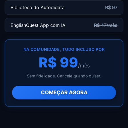
Biblioteca do Autodidata
R$ 97
EnglishQuest App com IA
R$ 47/mês
NA COMUNIDADE, TUDO INCLUSO POR
R$ 99
/mês
Sem fidelidade. Cancele quando quiser.
COMEÇAR AGORA