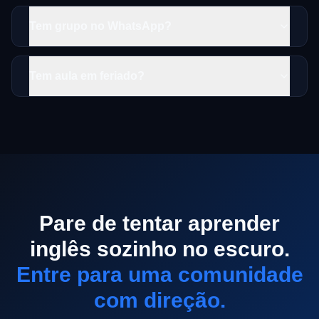
Tem grupo no WhatsApp?
Tem aula em feriado?
Pare de tentar aprender
inglês sozinho no escuro.
Entre para uma comunidade
com direção.